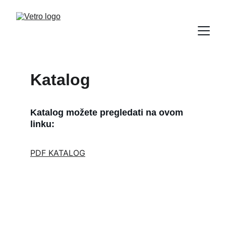
Katalog
Katalog možete pregledati na ovom 
linku:
PDF KATALOG